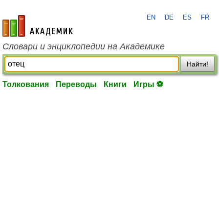
EN
DE
ES
FR
academic.ru
Словари и энциклопедии на Академике
Найти!
Толкования
Переводы
Книги
Игры ⚽