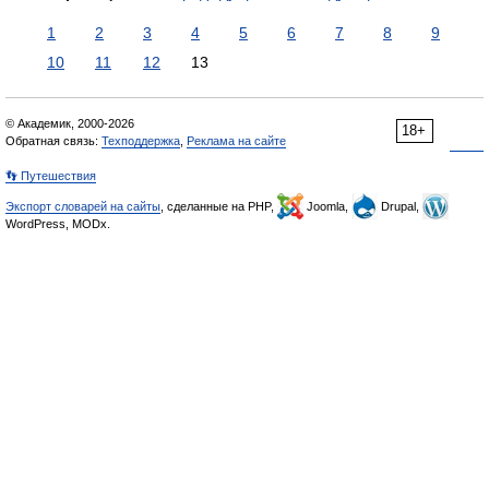
1
2
3
4
5
6
7
8
9
10
11
12
13
© Академик, 2000-2026
18+
Обратная связь:
Техподдержка
,
Реклама на сайте
👣 Путешествия
Экспорт словарей на сайты
, сделанные на PHP,
Joomla,
Drupal,
WordPress, MODx.